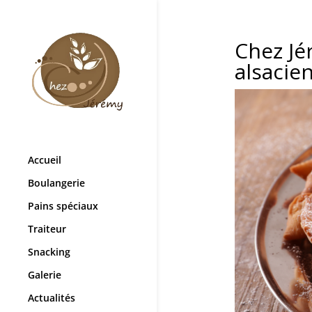
Chez Jé
alsacie
Accueil
Boulangerie
Pains spéciaux
Traiteur
Snacking
Galerie
Actualités