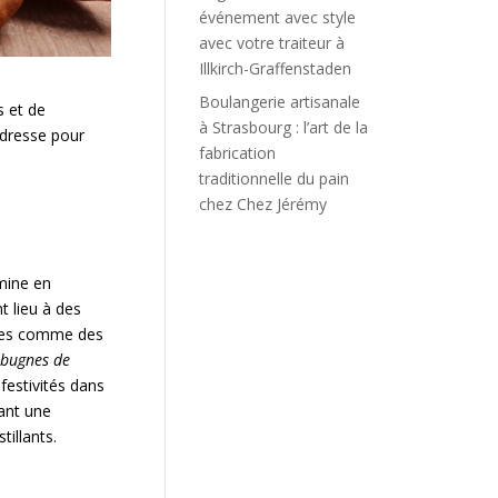
événement avec style
avec votre traiteur à
Illkirch-Graffenstaden
Boulangerie artisanale
s et de
à Strasbourg : l’art de la
adresse pour
fabrication
traditionnelle du pain
chez Chez Jérémy
rmine en
t lieu à des
antes comme des
bugnes de
festivités dans
ant une
illants.