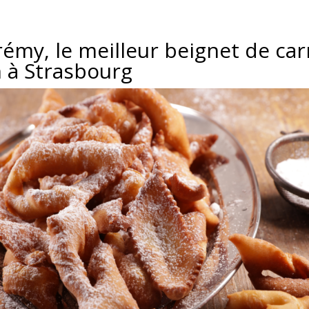
rémy, le meilleur beignet de car
n à Strasbourg